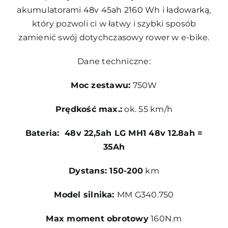
akumulatorami 48v 45ah 2160 Wh i ładowarką,
który pozwoli ci w łatwy i szybki sposób
zamienić swój dotychczasowy rower w e-bike.
Dane techniczne:
Moc zestawu:
750W
Prędkość max.:
ok. 55 km/h
Bateria: 48v 22,5ah LG MH1 48v 12.8ah =
35Ah
Dystans: 150-200
km
Model silnika:
MM G340.750
Max moment obrotowy
160N.m