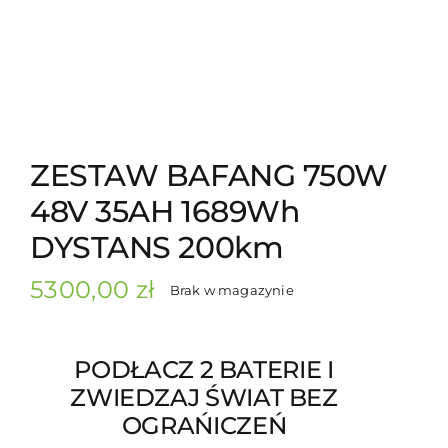
ZESTAW BAFANG 750W
48V 35AH 1689Wh
DYSTANS 200km
5300,00
zł
Brak w magazynie
PODŁACZ 2 BATERIE I
ZWIEDZAJ ŚWIAT BEZ
OGRAŃICZEŃ