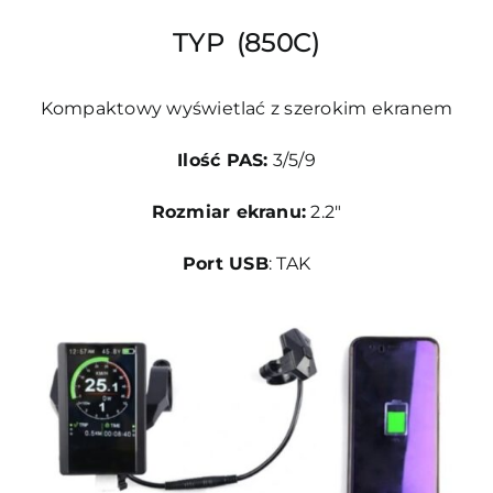
TYP (850C)
Kompaktowy wyświetlać z szerokim ekranem
Ilość PAS:
3/5/9
Rozmiar ekranu:
2.2″
Port USB
: TAK