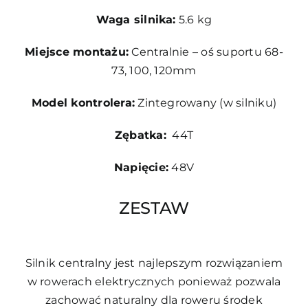
Waga silnika:
5.6 kg
Miejsce montażu:
Centralnie – oś suportu 68-
73, 100, 120mm
Model kontrolera:
Zintegrowany (w silniku)
Zębatka:
44T
Napięcie:
48V
ZESTAW
Silnik centralny jest najlepszym rozwiązaniem
w rowerach elektrycznych ponieważ pozwala
zachować naturalny dla roweru środek