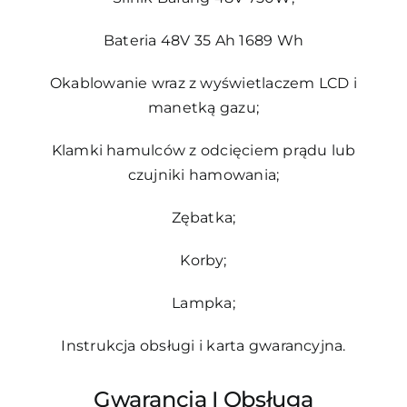
Bateria 48V 35 Ah 1689 Wh
Okablowanie wraz z wyświetlaczem LCD i
manetką gazu;
Klamki hamulców z odcięciem prądu lub
czujniki hamowania;
Zębatka;
Korby;
Lampka;
Instrukcja obsługi i karta gwarancyjna.
Gwarancja I Obsługa