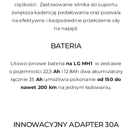
ciężkości . Zastosowanie silnika do suportu
zwiększa kadencję pedałowania oraz pozwala
na efektywne i bezpośrednie przełożenie siły
na napęd.
BATERIA
Litowo-jonowe bateria
na LG MH1
w zestawie
o pojemności 22,5
Ah
i 12.8Ah dwa akumulatory
łącznie 35
Ah
umożliwia pokonanie
od 150 do
nawet 200 km
na jednym ładowaniu.
INNOWACYJNY ADAPTER 30A