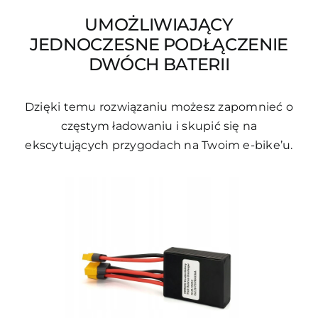
UMOŻLIWIAJĄCY
JEDNOCZESNE PODŁĄCZENIE
DWÓCH BATERII
Dzięki temu rozwiązaniu możesz zapomnieć o
częstym ładowaniu i skupić się na
ekscytujących przygodach na Twoim e-bike’u.