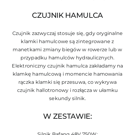
CZUJNIK HAMULCA
Czujnik zazwyczaj stosuje się, gdy oryginalne
klamki hamulcowe są zintegrowane z
manetkami zmiany biegów w rowerze lub w
przypadku hamulców hydraulicznych.
Elektroniczny czujnik hamulca zakładamy na
klamkę hamulcową i momencie hamowania
rączka klamki się przesuwa, co wykrywa
czujnik hallotronowy i rozłącza w ułamku
sekundy silnik.
W ZESTAWIE:
Silnik Bafang 48V 750W;