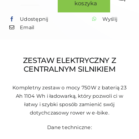
ilość
koszyka
ZESTAW
Udostępnij
Wyślij
BAFANG
Email
750W
48V
23
AH
ZESTAW ELEKTRYCZNY Z
CENTRALNYM SILNIKIEM
Kompletny zestaw o mocy 750W z baterią 23
Ah 1104 Wh i ładowarką, który pozwoli ci w
łatwy i szybki sposób zamienić swój
dotychczasowy rower w e-bike.
Dane techniczne: