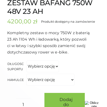
ZESTAW BAFANG 750W
48V 23 AH
4200,00
zł
Produkt dostępny na zamówienie
Kompletny zestaw o mocy 750W z baterią
23 Ah 1104 Wh i ładowarką, który pozwoli
ci w łatwy i szybki sposób zamienić swój
dotychczasowy rower w e-bike.
DŁUGOSC
SUPORTU
HAMULCE
Dodaj
do