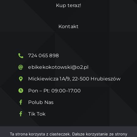
Kup teraz!
Kontakt
724 065 898
ebikekokotowski@o2.pl
Mickiewicza 1A/9, 22-500 Hrubieszów
Pon – Pt: 09:00–17:00
Polub Nas
Tik Tok
Ta strona korzysta z ciasteczek. Dalsze korzystanie ze strony