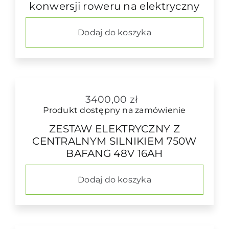
konwersji roweru na elektryczny
2400,00 zł
do
5150,00 zł
Dodaj do koszyka
3400,00
zł
Produkt dostępny na zamówienie
ZESTAW ELEKTRYCZNY Z
CENTRALNYM SILNIKIEM 750W
BAFANG 48V 16AH
Dodaj do koszyka