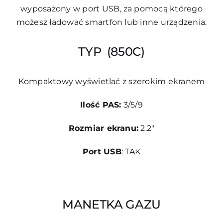
wyposażony w port USB, za pomocą którego
możesz ładować smartfon lub inne urządzenia.
TYP (850C)
Kompaktowy wyświetlać z szerokim ekranem
Ilość PAS:
3/5/9
Rozmiar ekranu:
2.2″
Port USB
: TAK
MANETKA GAZU