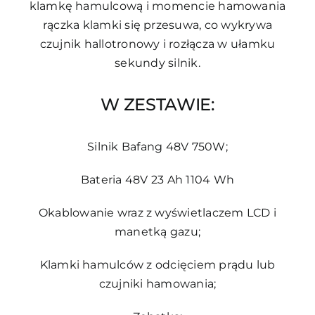
klamkę hamulcową i momencie hamowania
rączka klamki się przesuwa, co wykrywa
czujnik hallotronowy i rozłącza w ułamku
sekundy silnik.
W ZESTAWIE:
Silnik Bafang 48V 750W;
Bateria 48V 23 Ah 1104 Wh
Okablowanie wraz z wyświetlaczem LCD i
manetką gazu;
Klamki hamulców z odcięciem prądu lub
czujniki hamowania;