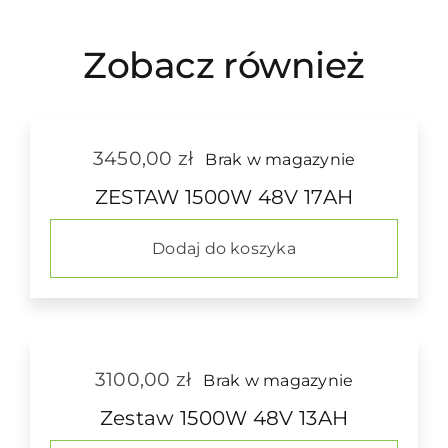
Zobacz również
3450,00
zł
Brak w magazynie
ZESTAW 1500W 48V 17AH
Dodaj do koszyka
3100,00
zł
Brak w magazynie
Zestaw 1500W 48V 13AH