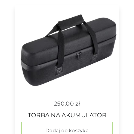
Akcesoria
OGNIWA LI-ION
250,00
zł
TORBA NA AKUMULATOR
Dodaj do koszyka