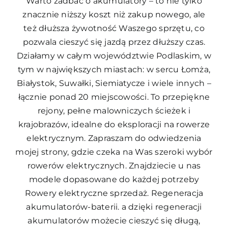
Warto zadbać o akumulatory – to nie tylko
znacznie niższy koszt niż zakup nowego, ale
też dłuższa żywotność Waszego sprzętu, co
pozwala cieszyć się jazdą przez dłuższy czas.
Działamy w całym województwie Podlaskim, w
tym w największych miastach: w sercu Łomża,
Białystok, Suwałki, Siemiatycze i wiele innych –
łącznie ponad 20 miejscowości. To przepiękne
rejony, pełne malowniczych ścieżek i
krajobrazów, idealne do eksploracji na rowerze
elektrycznym. Zapraszam do odwiedzenia
mojej strony, gdzie czeka na Was szeroki wybór
rowerów elektrycznych. Znajdziecie u nas
modele dopasowane do każdej potrzeby
Rowery elektryczne sprzedaż. Regeneracja
akumulatorów-baterii.
a dzięki regeneracji
akumulatorów możecie cieszyć się długą,