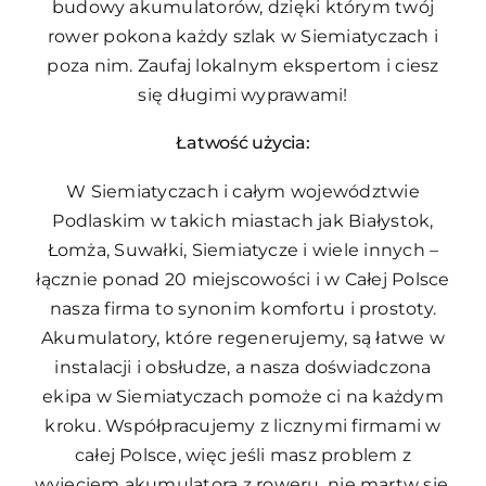
budowy akumulatorów, dzięki którym twój
rower pokona każdy szlak w Siemiatyczach i
poza nim. Zaufaj lokalnym ekspertom i ciesz
się długimi wyprawami!
Łatwość użycia:
W Siemiatyczach i całym województwie
Podlaskim w takich miastach jak Białystok,
Łomża, Suwałki, Siemiatycze i wiele innych –
łącznie ponad 20 miejscowości i w Całej Polsce
nasza firma to synonim komfortu i prostoty.
Akumulatory, które regenerujemy, są łatwe w
instalacji i obsłudze, a nasza doświadczona
ekipa w Siemiatyczach pomoże ci na każdym
kroku. Współpracujemy z licznymi firmami w
całej Polsce, więc jeśli masz problem z
wyjęciem akumulatora z roweru, nie martw się.