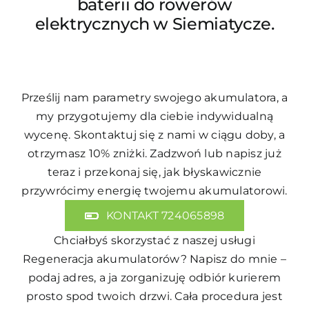
baterii do rowerów
elektrycznych w Siemiatycze.
Prześlij nam parametry swojego akumulatora, a
my przygotujemy dla ciebie indywidualną
wycenę. Skontaktuj się z nami w ciągu doby, a
otrzymasz 10% zniżki. Zadzwoń lub napisz już
teraz i przekonaj się, jak błyskawicznie
przywrócimy energię twojemu akumulatorowi.
KONTAKT 724065898
Chciałbyś skorzystać z naszej usługi
Regeneracja akumulatorów
? Napisz do mnie –
podaj adres, a ja zorganizuję odbiór kurierem
prosto spod twoich drzwi. Cała procedura jest