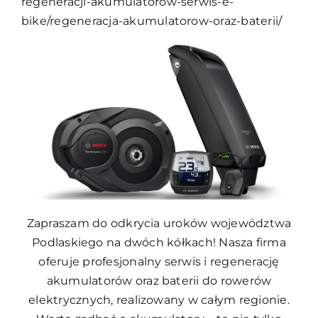
regeneracji-akumulatorow-serwis-e-
bike/regeneracja-akumulatorow-oraz-baterii/
Zapraszam do odkrycia uroków województwa
Podlaskiego na dwóch kółkach! Nasza firma
oferuje profesjonalny serwis i regenerację
akumulatorów oraz baterii do rowerów
elektrycznych, realizowany w całym regionie.