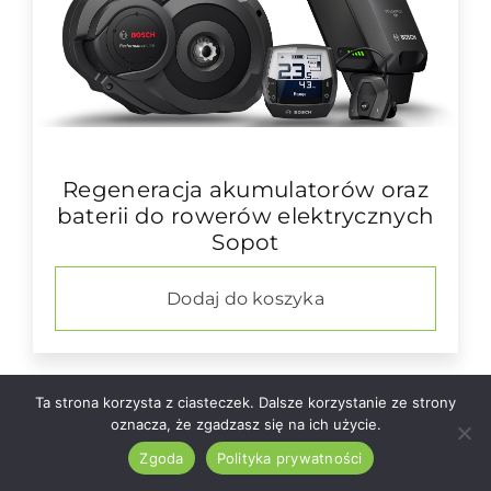
Regeneracja akumulatorów oraz
baterii do rowerów elektrycznych
Sopot
Dodaj do koszyka
Ta strona korzysta z ciasteczek. Dalsze korzystanie ze strony
oznacza, że zgadzasz się na ich użycie.
Zgoda
Polityka prywatności