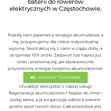
baterii do rowerów
elektrycznych w Częstochowie.
Prześlij nam parametry swojego akumulatora, a
my przygotujemy dla ciebie indywidualną
wycenę. Skontaktuj się z nami w ciągu doby, a
otrzymasz 10% zniżki. Zadzwoń lub napisz już
teraz i przekonaj się, jak błyskawicznie
przywrócimy energię twojemu akumulatorowi.
KONTAKT 724065898
Chciałbyś skorzystać z naszej usługi
Regeneracja akumulatorów
? Napisz do mnie i
podaj adres, a ja zorganizuję odbiór kurierem
prosto spod twoich drzwi. Cała procedura jest