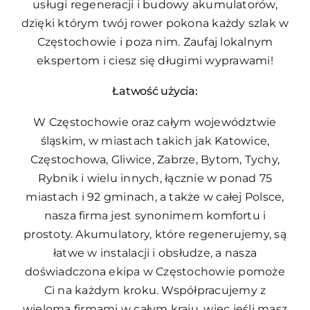
usługi regeneracji i budowy akumulatorów,
dzięki którym twój rower pokona każdy szlak w
Częstochowie i poza nim. Zaufaj lokalnym
ekspertom i ciesz się długimi wyprawami!
Łatwość użycia:
W Częstochowie oraz całym województwie
śląskim, w miastach takich jak Katowice,
Częstochowa, Gliwice, Zabrze, Bytom, Tychy,
Rybnik i wielu innych, łącznie w ponad 75
miastach i 92 gminach, a także w całej Polsce,
nasza firma jest synonimem komfortu i
prostoty. Akumulatory, które regenerujemy, są
łatwe w instalacji i obsłudze, a nasza
doświadczona ekipa w Częstochowie pomoże
Ci na każdym kroku. Współpracujemy z
wieloma firmami w całym kraju, więc jeśli masz