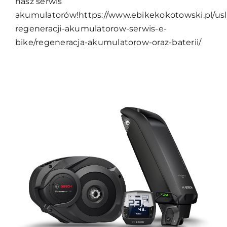
nasz serwis
akumulatorów!https://www.ebikekokotowski.pl/usl
regeneracji-akumulatorow-serwis-e-
bike/regeneracja-akumulatorow-oraz-baterii/