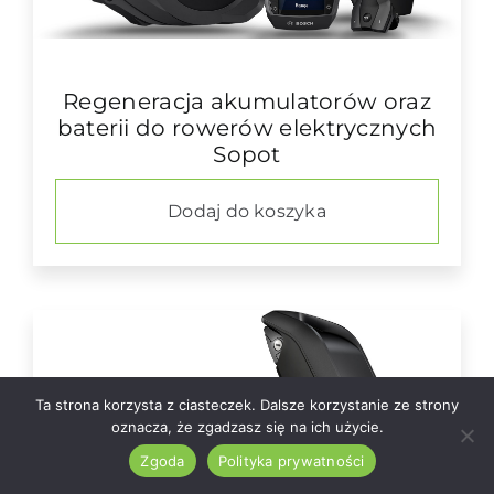
Regeneracja akumulatorów oraz
baterii do rowerów elektrycznych
Sopot
Dodaj do koszyka
Ta strona korzysta z ciasteczek. Dalsze korzystanie ze strony
oznacza, że zgadzasz się na ich użycie.
Zgoda
Polityka prywatności