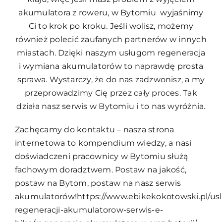
akumulatora z roweru, w Bytomiu wyjaśnimy
Ci to krok po kroku. Jeśli wolisz, możemy
również polecić zaufanych partnerów w innych
miastach. Dzięki naszym usługom regeneracja
i wymiana akumulatorów to naprawdę prosta
sprawa. Wystarczy, że do nas zadzwonisz, a my
przeprowadzimy Cię przez cały proces. Tak
działa nasz serwis w Bytomiu i to nas wyróżnia.
Zachęcamy do kontaktu – nasza strona
internetowa to kompendium wiedzy, a nasi
doświadczeni pracownicy w Bytomiu służą
fachowym doradztwem. Postaw na jakość,
postaw na Bytom, postaw na nasz serwis
akumulatorów!https://www.ebikekokotowski.pl/usl
regeneracji-akumulatorow-serwis-e-