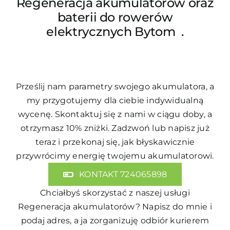
Regeneracja akumulatorów
oraz
baterii do rowerów
elektrycznych Bytom .
Prześlij nam parametry swojego akumulatora, a
my przygotujemy dla ciebie indywidualną
wycenę. Skontaktuj się z nami w ciągu doby, a
otrzymasz 10% zniżki. Zadzwoń lub napisz już
teraz i przekonaj się, jak błyskawicznie
przywrócimy energię twojemu akumulatorowi.
KONTAKT 724065898
Chciałbyś skorzystać z naszej usługi
Regeneracja akumulatorów
? Napisz do mnie i
podaj adres, a ja zorganizuję odbiór kurierem