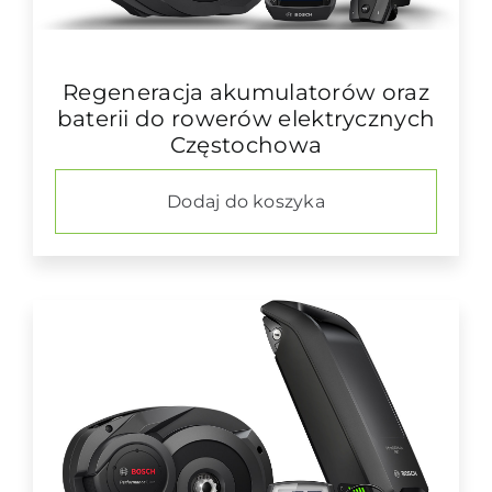
Regeneracja akumulatorów oraz
baterii do rowerów elektrycznych
Częstochowa
Dodaj do koszyka