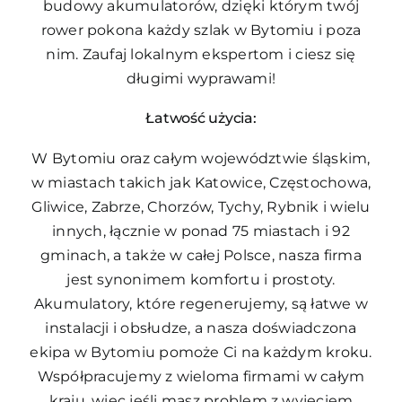
budowy akumulatorów, dzięki którym twój
rower pokona każdy szlak w Bytomiu i poza
nim. Zaufaj lokalnym ekspertom i ciesz się
długimi wyprawami!
Łatwość użycia:
W Bytomiu oraz całym województwie śląskim,
w miastach takich jak Katowice, Częstochowa,
Gliwice, Zabrze, Chorzów, Tychy, Rybnik i wielu
innych, łącznie w ponad 75 miastach i 92
gminach, a także w całej Polsce, nasza firma
jest synonimem komfortu i prostoty.
Akumulatory, które regenerujemy, są łatwe w
instalacji i obsłudze, a nasza doświadczona
ekipa w Bytomiu pomoże Ci na każdym kroku.
Współpracujemy z wieloma firmami w całym
kraju, więc jeśli masz problem z wyjęciem