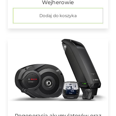
Wejherowie
Dodaj do koszyka
Regeneracja akumulatorów oraz