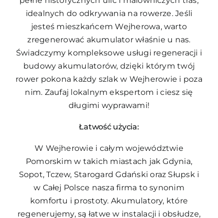
pełne historycznych ulic i malowniczych tras,
idealnych do odkrywania na rowerze. Jeśli
jesteś mieszkańcem Wejherowa, warto
zregenerować akumulator właśnie u nas.
Świadczymy kompleksowe usługi regeneracji i
budowy akumulatorów, dzięki którym twój
rower pokona każdy szlak w Wejherowie i poza
nim. Zaufaj lokalnym ekspertom i ciesz się
długimi wyprawami!
Łatwość użycia:
W Wejherowie i całym województwie
Pomorskim w takich miastach jak Gdynia,
Sopot, Tczew, Starogard Gdański oraz Słupsk i
w Całej Polsce nasza firma to synonim
komfortu i prostoty. Akumulatory, które
regenerujemy, są łatwe w instalacji i obsłudze,