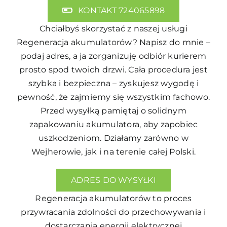
KONTAKT 724065898
Chciałbyś skorzystać z naszej usługi
Regeneracja akumulatorów
? Napisz do mnie –
podaj adres, a ja zorganizuję odbiór kurierem
prosto spod twoich drzwi. Cała procedura jest
szybka i bezpieczna – zyskujesz wygodę i
pewność, że zajmiemy się wszystkim fachowo.
Przed wysyłką pamiętaj o solidnym
zapakowaniu akumulatora, aby zapobiec
uszkodzeniom. Działamy zarówno w
Wejherowie, jak i na terenie całej Polski.
ADRES DO WYSYŁKI
Regeneracja akumulatorów to proces
przywracania zdolności do przechowywania i
dostarczania energii elektrycznej