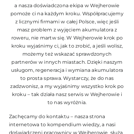
a nasza doświadczona ekipa w Wejherowie
pomoże ci na każdym kroku. Współpracujemy
z licznymi firmami w całej Polsce, więc jeśli
masz problem z wyjęciem akumulatora z
roweru, nie martw się. W Wejherowie krok po
kroku wyjaśnimy ci, jak to zrobić, a jeśli wolisz,
możemy też wskazać sprawdzonych
partnerów w innych miastach. Dzięki naszym
usługom, regeneracja i wymiana akumulatora
to prosta sprawa. Wystarczy, że do nas
zadzwonisz, a my wyjaśnimy wszystko krok po
kroku – tak działa nasz serwis w Wejherowie i
to nas wyróżnia.
Zachęcamy do kontaktu – nasza strona
internetowa to kompendium wiedzy, a nasi
doświadczeni pracownicy w Wejherowie służą