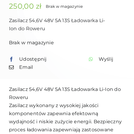
250,00
zł
Brak w magazynie
Zasilacz 54,6V 48V 5A 13S Ładowarka Li-
Ion do Roweru
Brak w magazynie
Udostępnij
Wyślij
Email
Zasilacz 54,6V 48V 5A 13S Ładowarka Li-Ion do
Roweru
Zasilacz wykonany z wysokiej jakości
komponentów zapewnia efektowną
wydajność i niskie zużycie energii. Bezpieczny
proces ładowania zapewniają zastosowane