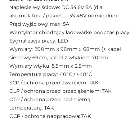
Napięcie wyjściowe: DC 54,6V 5A (dla
akumulatora / pakietu 13S 48V nominalne)
Prąd wyjściowy max: 5A
Wentylator chłodzący ładowarkę podczas pracy
Sygnalizacja pracy: LED
Wymiary: 200mm x 98mm x 68mm (+ kabel
sieciowy 69cm, kabel z wtykiem 70cm)
Wymiary wtyku: 5,5mm x 2,5mm
Temperatura pracy: -10°C / +40°C
SCP / ochrona przed zwarciem: TAK
OLP / ochrona przed przeciążeniem: TAK
OTP / ochrona przed nadmierną
temperaturą: TAK
OCP / ochrona nadprądowa: TAK