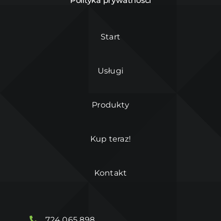
Polityka prywatności
Start
Usługi
Produkty
Kup teraz!
Kontakt
724 065 898