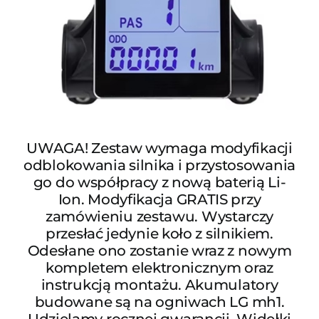
UWAGA! Zestaw wymaga modyfikacji
odblokowania silnika i przystosowania
go do współpracy z nową baterią Li-
Ion. Modyfikacja GRATIS przy
zamówieniu zestawu. Wystarczy
przesłać jedynie koło z silnikiem.
Odesłane ono zostanie wraz z nowym
kompletem elektronicznym oraz
instrukcją montażu. Akumulatory
budowane są na ogniwach LG mh1.