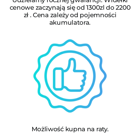
Udzielamy rocznej gwarancji. Widełki
cenowe zaczynają się od 1300zl do 2200
zł . Cena zależy od pojemności
akumulatora.
Możliwość kupna na raty.