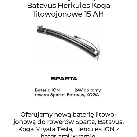
Batavus Herkules Koga
litowojonowe 15 AH
Oferujemy nową baterię litowo-
jonową do rowerów Sparta, Batavus,
Koga Miyata Tesla, Hercules ION z
bateriami w ramie.