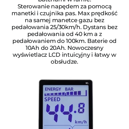
Sterowanie napędem za pomocą
manetki i czujnika pas. Max prędkość
na samej manetce gazu bez
pedałowania 25/30km/h. Dystans bez
pedałowania od 40 km a z
pedałowaniem do 100km. Baterie od
10Ah do 20Ah. Nowoczesny
wyświetlacz LCD intuicyjny i łatwy w
obsłudze.