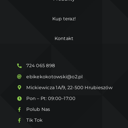
Kup teraz!
Kontakt
724 065 898
ebikekokotowski@o2.pl
Mickiewicza 1A/9, 22-500 Hrubieszów
Pon – Pt: 09:00–17:00
Polub Nas
Tik Tok