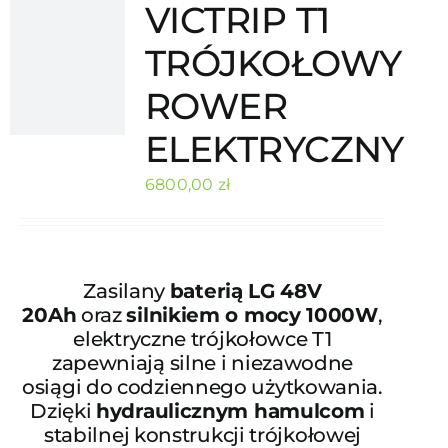
VICTRIP T1
TRÓJKOŁOWY
ROWER
ELEKTRYCZNY
6800,00
zł
Zasilany
baterią LG 48V
20Ah
oraz
silnikiem o mocy 1000W
,
elektryczne trójkołowce T1
zapewniają silne i niezawodne
osiągi do codziennego użytkowania.
Dzięki
hydraulicznym hamulcom
i
stabilnej konstrukcji trójkołowej