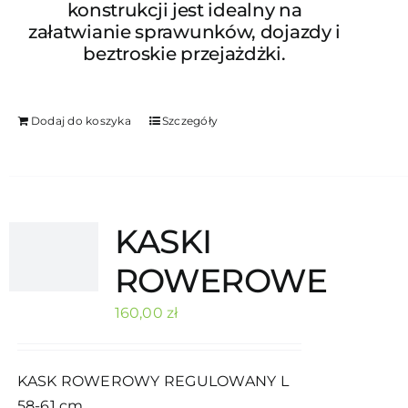
konstrukcji jest idealny na
załatwianie sprawunków, dojazdy i
beztroskie przejażdżki.
Dodaj do koszyka
Szczegóły
KASKI
ROWEROWE
160,00
zł
KASK ROWEROWY REGULOWANY L
58-61 cm